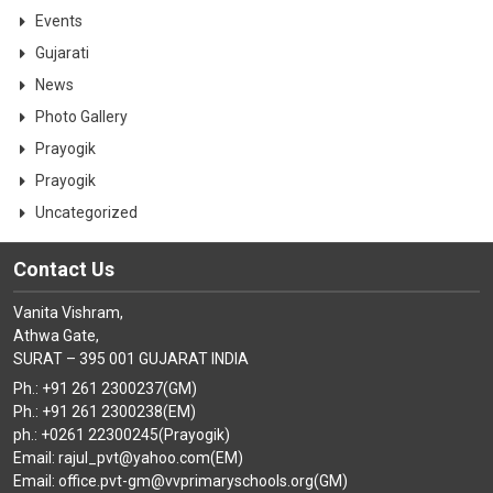
Events
Gujarati
News
Photo Gallery
Prayogik
Prayogik
Uncategorized
Contact Us
Vanita Vishram,
Athwa Gate,
SURAT – 395 001 GUJARAT INDIA
Ph.: +91 261 2300237(GM)
Ph.: +91 261 2300238(EM)
ph.: +0261 22300245(Prayogik)
Email: rajul_pvt@yahoo.com(EM)
Email: office.pvt-gm@vvprimaryschools.org(GM)