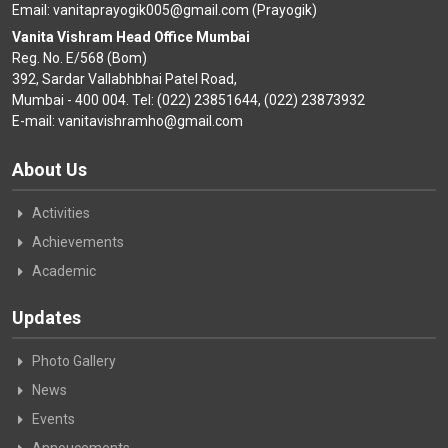
Email: vanitaprayogik005@gmail.com (Prayogik)
Vanita Vishram Head Office Mumbai
Reg. No. E/568 (Bom)
392, Sardar Vallabhbhai Patel Road,
Mumbai - 400 004. Tel: (022) 23851644, (022) 23873932
E-mail: vanitavishramho@gmail.com
About Us
Activities
Achievements
Academic
Updates
Photo Gallery
News
Events
Annoucements