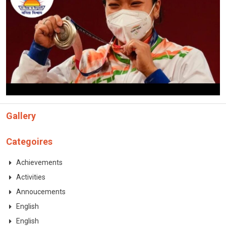
CONTACT
Gallery
Categoires
Achievements
Activities
Annoucements
English
English