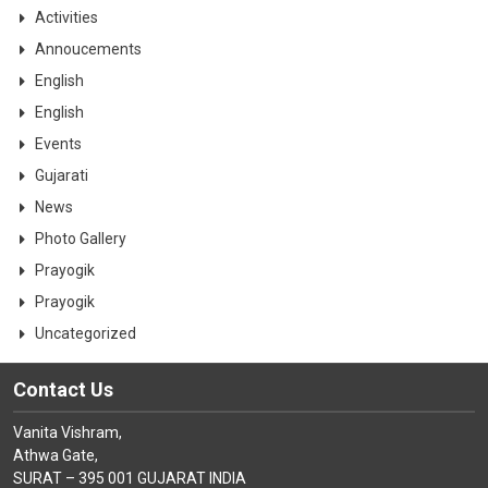
CONTACT
Activities
Annoucements
English
English
Events
Gujarati
News
Photo Gallery
Prayogik
Prayogik
Uncategorized
Contact Us
Vanita Vishram,
Athwa Gate,
SURAT – 395 001 GUJARAT INDIA