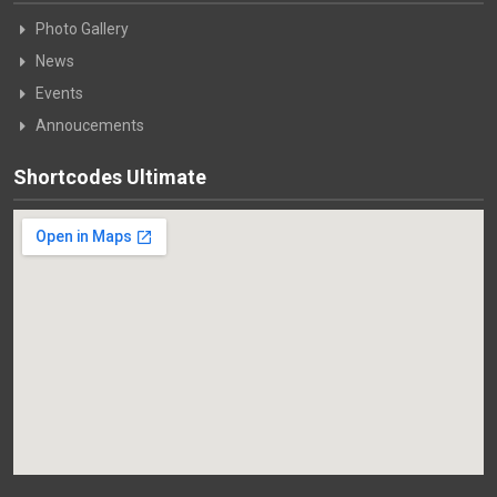
Photo Gallery
News
Events
Annoucements
Shortcodes Ultimate