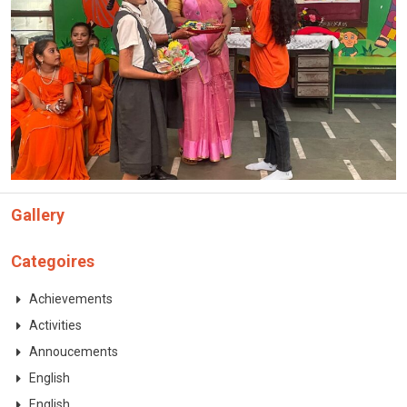
Gallery
Categoires
Achievements
Activities
Annoucements
English
English