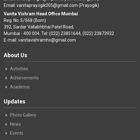
Email: vanitaprayogik005@gmail.com (Prayogik)
Vanita Vishram Head Office Mumbai
Reg. No. E/568 (Bom)
392, Sardar Vallabhbhai Patel Road,
Mumbai - 400 004. Tel: (022) 23851644, (022) 23873932
E-mail: vanitavishramho@gmail.com
About Us
Activities
Achievements
Academic
Updates
Photo Gallery
News
Events