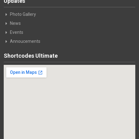
Updates
Photo Gallery
News
Events
Annoucements
Shortcodes Ultimate