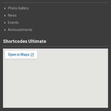
Photo Gallery
News
Events
Annoucements
Shortcodes Ultimate