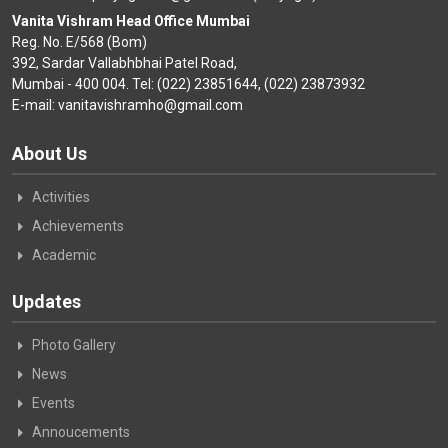
Vanita Vishram Head Office Mumbai
Reg. No. E/568 (Bom)
392, Sardar Vallabhbhai Patel Road,
Mumbai - 400 004. Tel: (022) 23851644, (022) 23873932
E-mail: vanitavishramho@gmail.com
About Us
Activities
Achievements
Academic
Updates
Photo Gallery
News
Events
Annoucements